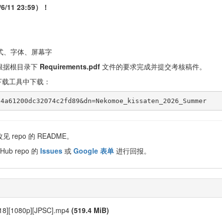
11 23:59）！
样式、字体、屏幕字
根据根目录下
Requirements.pdf
文件的要求完成并提交考核稿件。
下载工具中下载：
repo 的 README。
Hub repo 的
Issues
或
Google 表单
进行回报。
][18][1080p][JPSC].mp4
(519.4 MiB)