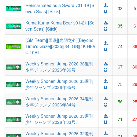
Reincarnated as a Sword v01-19 [S
33
5
even Seas] [Stick]
Kuma Kuma Kuma Bear v01-21 [Se
35
6
ven Seas] [Stick]
[GM-Team][国漫][光阴之外][Beyond
Time's Gaze][2025][34][GB][4K HEV
74
3
C 10Bit]
Weekly Shonen Jump 2026 36週刊
67
3
少年ジャンプ 2026年36号
Weekly Shonen Jump 2026 35週刊
75
2
少年ジャンプ 2026年35号.
Weekly Shonen Jump 2026 34週刊
56
2
少年ジャンプ 2026年34号.
Weekly Shonen Jump 2026 33週刊
71
2
少年ジャンプ 2026年33号.
Weekly Shonen Jump 2026 32週刊
71
2